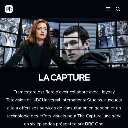
Aller au contenu principal
Accueil
Reche
Menu
LA CAPTURE
Framestore est fière d’avoir collaboré avec Heyday
Television et NBCUniversal International Studios, auxquels
elle a offert ses services de consultation en gestion et en
technologie des effets visuels pour The Capture, une série
en six épisodes présentée sur BBC One.