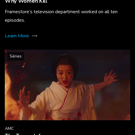
Why Women Kill
Framestore’s television department worked on all ten
episodes.
Learn More
Séries
AMC