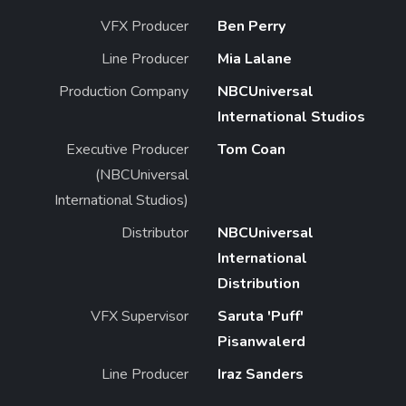
VFX Producer
Ben Perry
Line Producer
Mia Lalane
Production Company
NBCUniversal
International Studios
Executive Producer
Tom Coan
(NBCUniversal
International Studios)
Distributor
NBCUniversal
International
Distribution
VFX Supervisor
Saruta 'Puff'
Pisanwalerd
Line Producer
Iraz Sanders