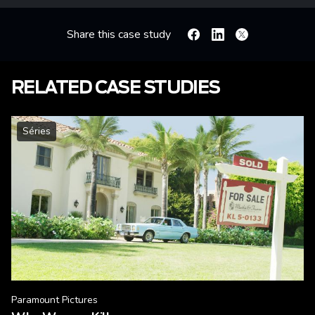
Share this case study
Facebook
Linkedin
X
RELATED CASE STUDIES
Séries
Paramount Pictures