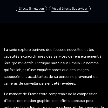
Effects Simulation
Visual Effects Supervisor
La série explore l’univers des fausses nouvelles et les
capacités extraordinaires des services de renseignement à
l’ère "post-vérité". L’intrigue suit Shaun Emery, un homme
qui fait l’objet d’une enquête après que des images
supposément accablantes de sa personne provenant de
caméras de surveillance aient été révélées.
Le mandat de Framestore comprenait de la composition
d’écran, des motion graphics, des effets spéciaux pour
optimiser la performance des cascadeurs et des services de