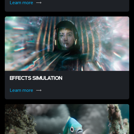
Learn more
EFFECTS SIMULATION
Learn more