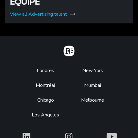
ÉQUIPE
View all Advertising talent
Home
Footer
Londres
New York
Montréal
Mumbai
Chicago
Melbourne
Los Angeles
What
What
What