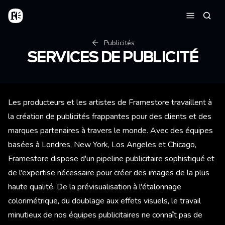
Aller au contenu principal
Accueil
Reche
Menu
Fil d'Ariane
Publicités
SERVICES DE PUBLICITÉ
Les producteurs et les artistes de Framestore travaillent à
la création de publicités frappantes pour des clients et des
marques partenaires à travers le monde. Avec des équipes
basées à Londres, New York, Los Angeles et Chicago,
Framestore dispose d'un pipeline publicitaire sophistiqué et
de l'expertise nécessaire pour créer des images de la plus
haute qualité. De la prévisualisation à l'étalonnage
colorimétrique, du doublage aux effets visuels, le travail
minutieux de nos équipes publicitaires ne connaît pas de