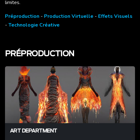
limites.
Préproduction
-
Production
Virtuelle
-
Effets Visuels
-
Technologie Créative
PRÉPRODUCTION
ART DEPARTMENT