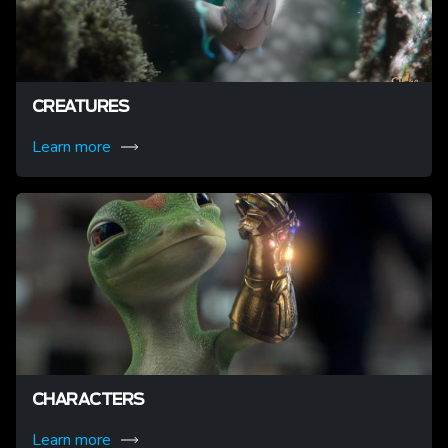
CREATURES
Learn more
CHARACTERS
Learn more