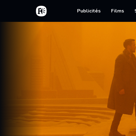
Aller au contenu principal
Accueil
Main nav
Publicités
Films