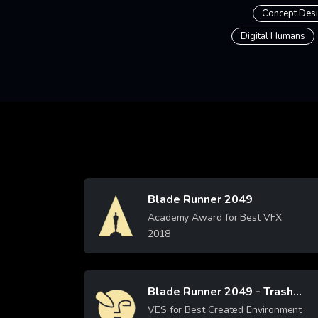
Concept Des
Digital Humans
Blade Runner 2049
Image
Academy Award for Best VFX
2018
Learn More
Blade Runner 2049 - Trash
Image
VES for Best Created Environment
Mesa