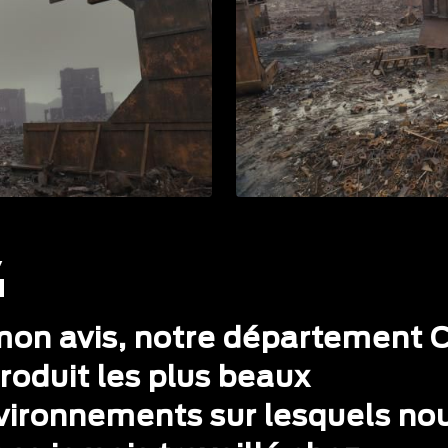
mon avis, notre département 
roduit les plus beaux
vironnements sur lesquels no