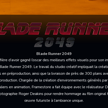
Blade Runner 2049
ière d’avoir gagné l’oscar des meilleurs effets visuels pour son im
Blade Runner 2049. Le travail du studio créatif impliquait la créa
és en préproduction, ainsi que la livraison de près de 300 plans a
production. Chargée de la création d’environnements générés par
culiers en animation, Framestore a fait équipe avec le réalisateur D
hotographie Roger Deakins pour rendre hommage au film original 
œuvre futuriste à l’ambiance unique.