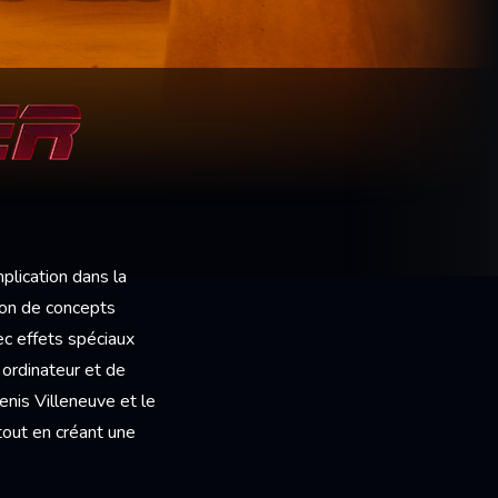
plication dans la
tion de concepts
vec effets spéciaux
 ordinateur et de
enis Villeneuve et le
tout en créant une