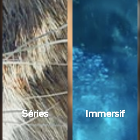
Séries
Immersif