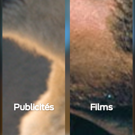
Publicités
Films