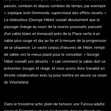
passés, combien et depuis combien de temps, par exemple
», explique Josh Simmonds, superviseur des effets visuels. «
Le réalisateur (George Miller) voulait absolument que le
paysage change au cours de la course-poursuite, passant
d'un sable blanc et immaculé près de la Place verte à un
sable plus rouge et dur au fur et à mesure de la progression
de la séquence. Le vaste corpus d'œuvres de Miller, rempli
de sable, est le mieux placé pour le conseiller. « George
Miller connaît ses déserts - il sait comment le sable doit se
présenter, bouger et réagir, et nous avons donc travaillé en
étroite collaboration avec lui pour mettre en œuvre sa vision
du Wasteland.
Dans le troisième acte, plein de tension, une Furiosa adulte
poursuit Dementus et ses lieutenants dans le désert, en