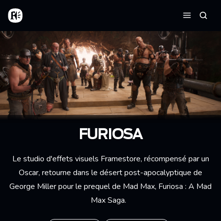
Aller au contenu principal
Accueil
Reche
Menu
FURIOSA
Le studio d'effets visuels Framestore, récompensé par un
Oscar, retourne dans le désert post-apocalyptique de
George Miller pour le prequel de Mad Max, Furiosa : A Mad
Max Saga.