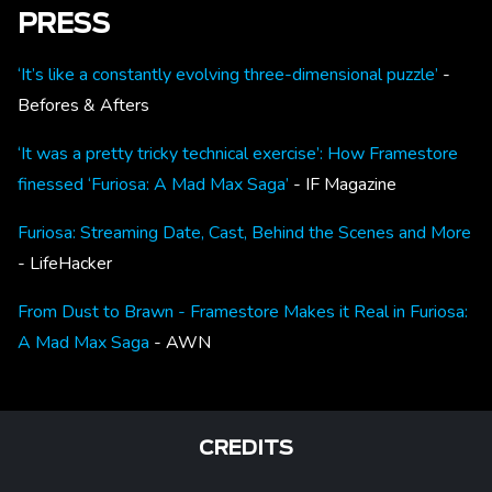
PRESS
‘It’s like a constantly evolving three-dimensional puzzle’
-
Befores & Afters
‘It was a pretty tricky technical exercise’: How Framestore
finessed ‘Furiosa: A Mad Max Saga’
- IF Magazine
Furiosa: Streaming Date, Cast, Behind the Scenes and More
- LifeHacker
From Dust to Brawn - Framestore Makes it Real in Furiosa:
A Mad Max Saga
- AWN
CREDITS