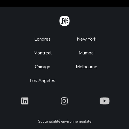
Home
Footer
Londres
New York
Montréal
Mumbai
Chicago
Melbourne
Los Angeles
What
What
What
Legal
Soutenabilité environnementale