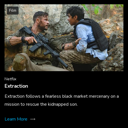
Film
Netflix
Extraction
Extraction follows a fearless black market mercenary on a
mission to rescue the kidnapped son.
Learn More