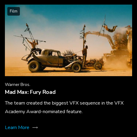
Film
Warner Bros.
Mad Max: Fury Road
The team created the biggest VFX sequence in the VFX
Academy Award-nominated feature.
Learn More