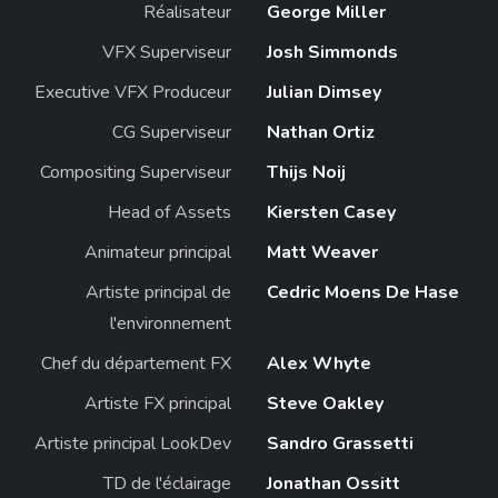
Réalisateur
George Miller
VFX Superviseur
Josh Simmonds
Executive VFX Produceur
Julian Dimsey
CG Superviseur
Nathan Ortiz
Compositing Superviseur
Thijs Noij
Head of Assets
Kiersten Casey
Animateur principal
Matt Weaver
Artiste principal de
Cedric Moens De Hase
l'environnement
Chef du département FX
Alex Whyte
Artiste FX principal
Steve Oakley
Artiste principal LookDev
Sandro Grassetti
TD de l'éclairage
Jonathan Ossitt