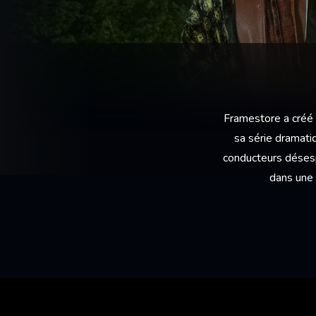
Framestore a créé 
sa série dramatiq
conducteurs désespé
dans une 