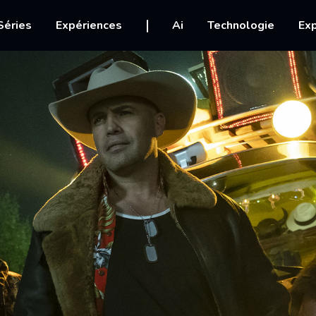
igation
Séries
Expériences
Ai
Technologie
Exp