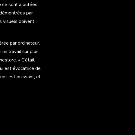
le se sont ajoutées
e démontrées par
s visuels doivent
rée par ordinateur,
 un travail sur plus
estore. « C’était
ui est évocatrice de
ipt est puissant, et