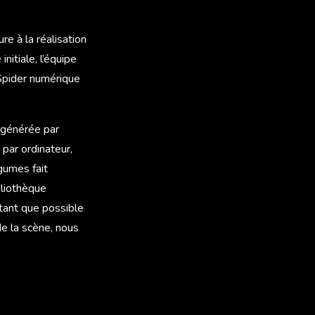
e à la réalisation
nitiale, l’équipe
Spider numérique
e générée par
 par ordinateur,
gumes fait
bliothèque
tant que possible
de la scène, nous