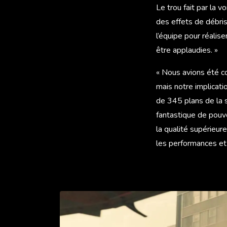
Le trou fait par la 
des effets de débris
l’équipe pour réalis
être applaudies. »
« Nous avions été c
mais notre implicati
de 345 plans de la 
fantastique de pouvo
la qualité supérieur
les performances et