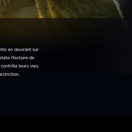
ntic en œuvrant sur
late l’histoire de
contrôle leurs vies,
striction.