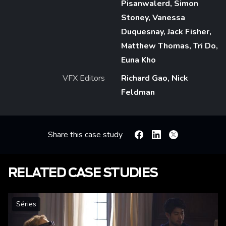
Pisanwalerd, Simon
Stoney, Vanessa
Duquesnay, Jack Fisher,
Matthew Thomas, Tri Do,
Euna Kho
VFX Editors
Richard Gao, Nick
Feldman
Share this case study
Facebook
Linkedin
X
RELATED CASE STUDIES
Séries