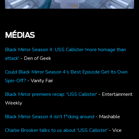
MÉDIAS
Black Mirror Season 4: USS Callister 'more homage than
attack'
- Den of Geek
Could Black Mirror Season 4’s Best Episode Get Its Own
Spin-Off?
- Vanity Fair
Black Mirror premiere recap: 'USS Callister'
- Entertainment
Weekly
Black Mirror Season 4 isn't f*cking around
- Mashable
Charlie Brooker talks to us about 'USS Callister'
- Vice