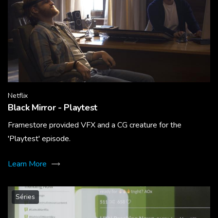
Netflix
Black Mirror - Playtest
Framestore provided VFX and a CG creature for the
'Playtest' episode.
Learn More
Séries