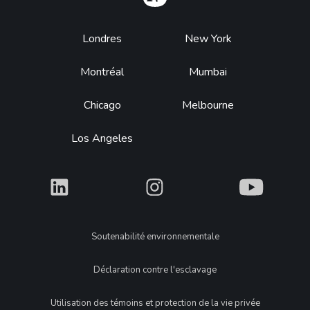
Footer
Londres
New York
Montréal
Mumbai
Chicago
Melbourne
Los Angeles
What
What
What
Legal
Soutenabilité environnementale
Déclaration contre l'esclavage
Utilisation des témoins et protection de la vie privée