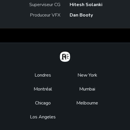
Superviseur CG
Hitesh Solanki
Produceur VFX
Dan Booty
Home
Footer
Londres
New York
Montréal
Mumbai
Chicago
Melbourne
Los Angeles