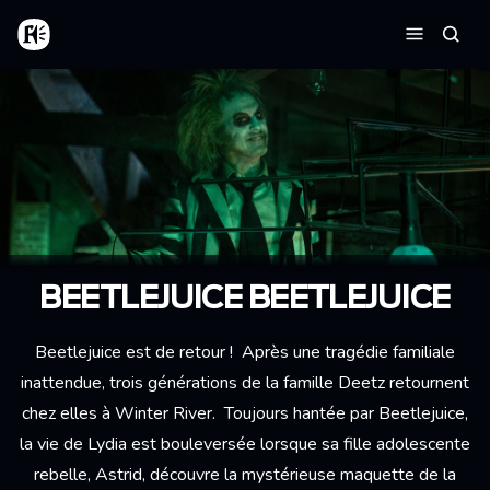
Aller au contenu principal
Accueil
Reche
Menu
BEETLEJUICE BEETLEJUICE
Beetlejuice est de retour ! Après une tragédie familiale
inattendue, trois générations de la famille Deetz retournent
chez elles à Winter River. Toujours hantée par Beetlejuice,
la vie de Lydia est bouleversée lorsque sa fille adolescente
rebelle, Astrid, découvre la mystérieuse maquette de la