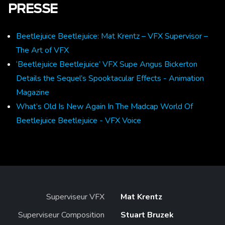
PRESSE
Beetlejuice Beetlejuice: Mat Krentz – VFX Supervisor –
The Art of VFX
‘Beetlejuice Beetlejuice’ VFX Supe Angus Bickerton
Details the Sequel’s Spooktacular Effects - Animation
Magazine
What’s Old Is New Again In The Madcap World Of
Beetlejuice Beetlejuice - VFX Voice
Superviseur VFX
Mat Krentz
Superviseur Composition
Stuart Bruzek