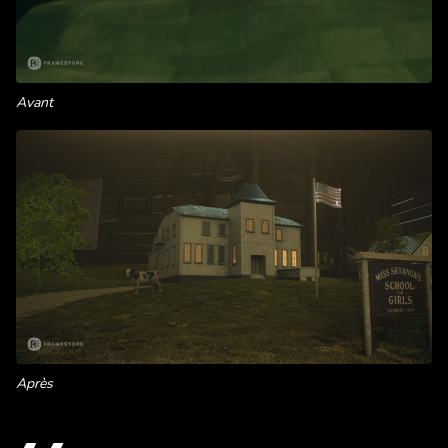
Avant
Après