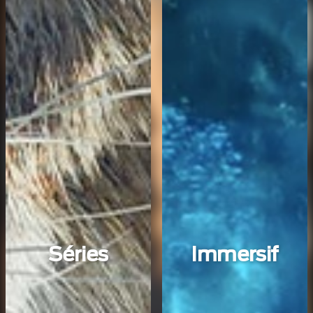
Séries
Immersif