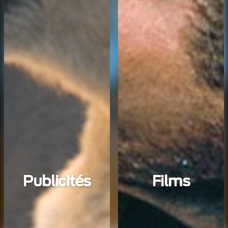
Publicités
Films