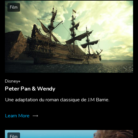
Film
Disney+
Peter Pan & Wendy
Une adaptation du roman classique de J.M Barrie.
Learn More
Film