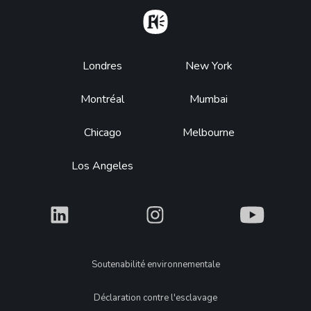
Home
Footer
Londres
New York
Montréal
Mumbai
Chicago
Melbourne
Los Angeles
What
What
What
Legal
Soutenabilité environnementale
Déclaration contre l'esclavage