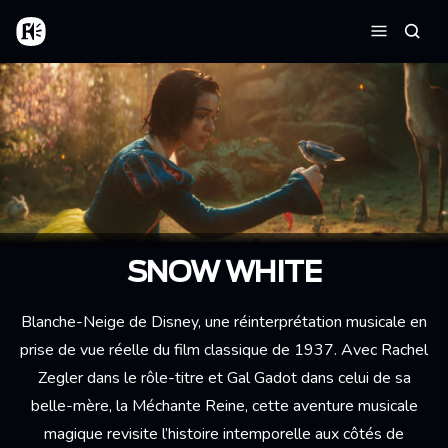
Aller au contenu principal
Accueil
Reche
Menu
SNOW WHITE
Blanche-Neige de Disney, une réinterprétation musicale en
prise de vue réelle du film classique de 1937. Avec Rachel
Zegler dans le rôle-titre et Gal Gadot dans celui de sa
belle-mère, la Méchante Reine, cette aventure musicale
magique revisite l’histoire intemporelle aux côtés de