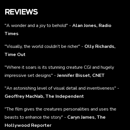
REVIEWS
"A wonder and a joy to behold" -
Alan Jones, Radio
Times
"Visually, the world couldn’t be richer" -
Olly Richards,
Time Out
"Where it soars is its stunning creature CGI and hugely
impressive set designs" -
Jennifer Bisset, CNET
"An astonishing level of visual detail and inventiveness" -
Geoffrey MacNab, The Independent
"The film gives the creatures personalities and uses the
beasts to enhance the story" -
Caryn James, The
Hollywood Reporter