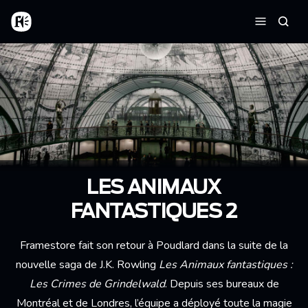
Aller au contenu principal
Accueil
Reche
Menu
LES ANIMAUX
FANTASTIQUES 2
Framestore fait son retour à Poudlard dans la suite de la
nouvelle saga de J.K. Rowling
Les Animaux fantastiques :
Les Crimes de Grindelwald
. Depuis ses bureaux de
Montréal et de Londres, l’équipe a déployé toute la magie