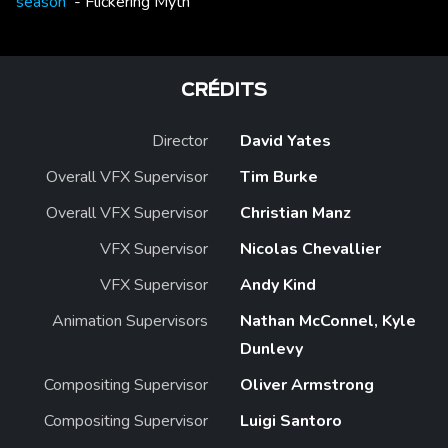
season
- Flickering Myth
CRÉDITS
Director
David Yates
Overall VFX Supervisor
Tim Burke
Overall VFX Supervisor
Christian Manz
VFX Supervisor
Nicolas Chevallier
VFX Supervisor
Andy Kind
Animation Supervisors
Nathan McConnel, Kyle
Dunlevy
Compositing Supervisor
Oliver Armstrong
Compositing Supervisor
Luigi Santoro