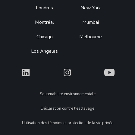
Footer
Londres
New York
Montréal
Mumbai
Chicago
Melbourne
Los Angeles
What
What
What
Legal
Soutenabilité environnementale
Déclaration contre l'esclavage
Utilisation des témoins et protection de la vie privée