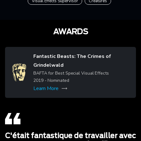
Visual Effects Supervisor
Creatures
AWARDS
Fantastic Beasts: The Crimes of
Grindelwald
Image
BAFTA for Best Special Visual Effects
2019
- Nominated
Learn More
C'était fantastique de travailler avec