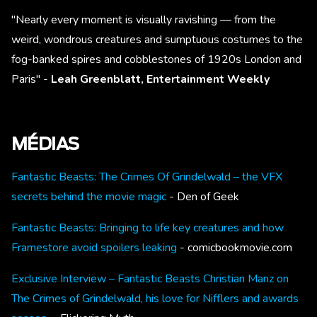
"Nearly every moment is visually ravishing — from the
weird, wondrous creatures and sumptuous costumes to the
fog-banked spires and cobblestones of 1920s London and
Paris" -
Leah Greenblatt, Entertainment Weekly
MÉDIAS
Fantastic Beasts: The Crimes Of Grindelwald – the VFX
secrets behind the movie magic
- Den of Geek
Fantastic Beasts: Bringing to life key creatures and how
Framestore avoid spoilers leaking
- comicbookmovie.com
Exclusive Interview – Fantastic Beasts Christian Manz on
The Crimes of Grindelwald, his love for Nifflers and awards