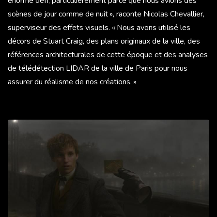
énorme défi, particulièrement parce que nous avions des
scènes de jour comme de nuit », raconte Nicolas Chevallier,
superviseur des effets visuels. « Nous avons utilisé les
décors de Stuart Craig, des plans originaux de la ville, des
références architecturales de cette époque et des analyses
de télédétection LIDAR de la ville de Paris pour nous
assurer du réalisme de nos créations. »