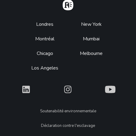
Home
Footer
Londres
New York
Montréal
Mumbai
Chicago
Melbourne
Los Angeles
What
What
What
Legal
Soutenabilité environnementale
Déclaration contre l'esclavage