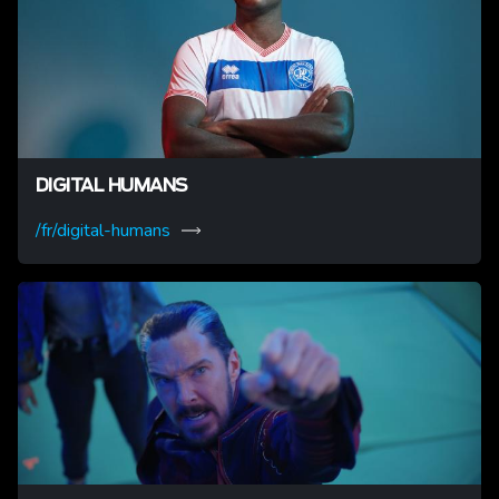
DIGITAL HUMANS
/fr/digital-humans