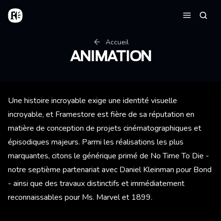
Aller au contenu principal
Accueil
Reche
Menu
Fil d'Ariane
Accueil
ANIMATION
Une histoire incroyable exige une identité visuelle
incroyable, et Framestore est fière de sa réputation en
matière de conception de projets cinématographiques et
épisodiques majeurs. Parmi les réalisations les plus
marquantes, citons le générique primé de No Time To Die -
notre septième partenariat avec Daniel Kleinman pour Bond
- ainsi que des travaux distinctifs et immédiatement
reconnaissables pour Ms. Marvel et 1899.