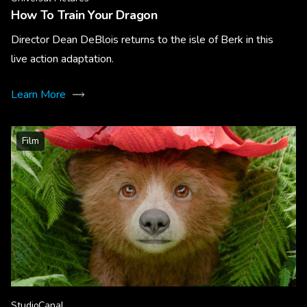
How To Train Your Dragon
Director Dean DeBlois returns to the isle of Berk in this
live action adaptation.
Learn More
Film
StudioCanal