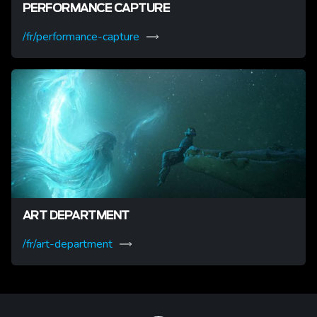
PERFORMANCE CAPTURE
/fr/performance-capture
ART DEPARTMENT
/fr/art-department