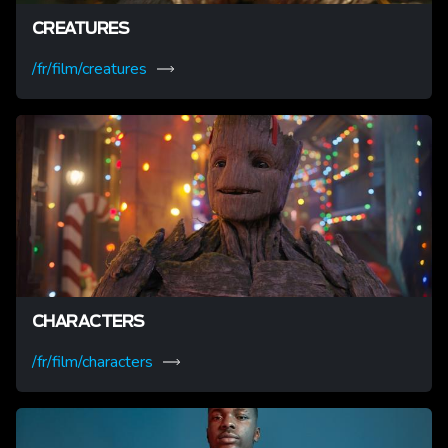
CREATURES
/fr/film/creatures
CHARACTERS
/fr/film/characters