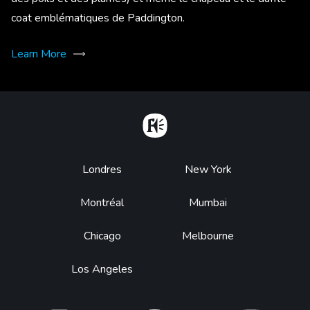
coat emblématiques de Paddington.
Learn More
Home
Footer
Londres
New York
Montréal
Mumbai
Chicago
Melbourne
Los Angeles