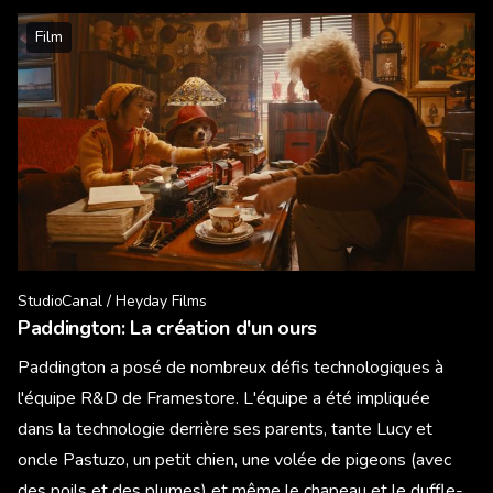
Film
StudioCanal / Heyday Films
Paddington: La création d'un ours
Paddington a posé de nombreux défis technologiques à
l'équipe R&D de Framestore. L'équipe a été impliquée
dans la technologie derrière ses parents, tante Lucy et
oncle Pastuzo, un petit chien, une volée de pigeons (avec
des poils et des plumes) et même le chapeau et le duffle-