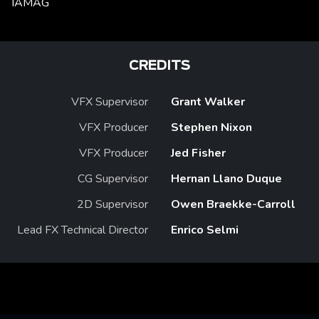
IAMAG
CREDITS
VFX Supervisor
Grant Walker
VFX Producer
Stephen Nixon
VFX Producer
Jed Fisher
CG Supervisor
Hernan Llano Duque
2D Supervisor
Owen Braekke-Carroll
Lead FX Technical Director
Enrico Selmi