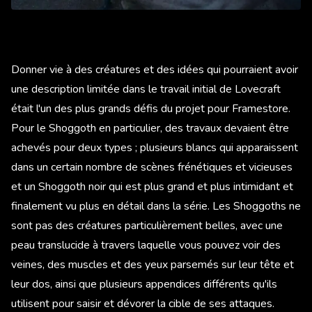
Donner vie à des créatures et des idées qui pourraient avoir
une description limitée dans le travail initial de Lovecraft
était l'un des plus grands défis du projet pour Framestore.
Pour le Shoggoth en particulier, des travaux devaient être
achevés pour deux types ; plusieurs blancs qui apparaissent
dans un certain nombre de scènes frénétiques et vicieuses
et un Shoggoth noir qui est plus grand et plus intimidant et
finalement vu plus en détail dans la série. Les Shoggoths ne
sont pas des créatures particulièrement belles, avec une
peau translucide à travers laquelle vous pouvez voir des
veines, des muscles et des yeux parsemés sur leur tête et
leur dos, ainsi que plusieurs appendices différents qu'ils
utilisent pour saisir et dévorer la cible de ses attaques.