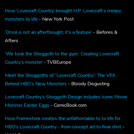
How ‘Lovecraft Country’ brought H.P. Lovecraft’s creepy
monsters to life
- New York Post
‘Drool is not an afterthought, it’s a feature’
- Befores &
Afters
‘We took the Shoggoth to the gym’: Creating Lovecraft
Country’s monster
- TVBEurope
Meet the Shoggoths of “Lovecraft Country”: The VFX
Behind HBO’s New Monsters
- Bloody Disgusting
Lovecraft Country’s Shoggoth Design Includes Iconic Movie
Monster Easter Eggs
- ComicBook.com
How Framestore creates the unfathomable to to life for
HBO's Lovecraft Country - from concept art to final shot
-