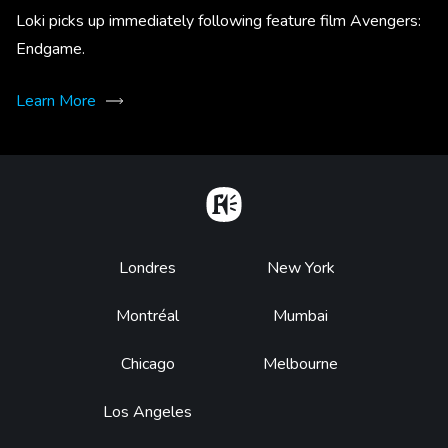
Loki picks up immediately following feature film Avengers:
Endgame.
Learn More
Home
Footer
Londres
New York
Montréal
Mumbai
Chicago
Melbourne
Los Angeles