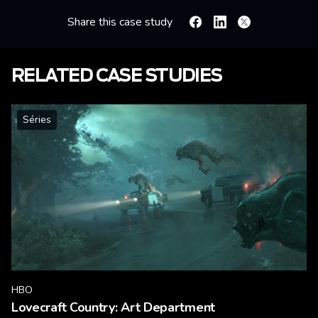
Share this case study
Facebook
Linkedin
X
RELATED CASE STUDIES
Séries
HBO
Lovecraft Country: Art Department