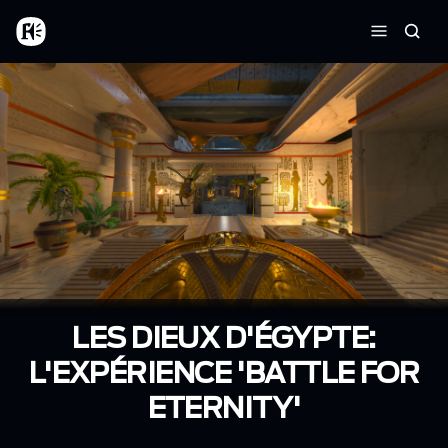
Aller au contenu principal
Accueil
Reche
Menu
LES DIEUX D'ÉGYPTE:
L'EXPÉRIENCE 'BATTLE FOR
ETERNITY'