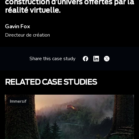
construction d’univers offertes par la
réalité virtuelle.
Gavin Fox
Directeur de création
Share this case study
Facebook
Linkedin
X
RELATED CASE STUDIES
Immersif