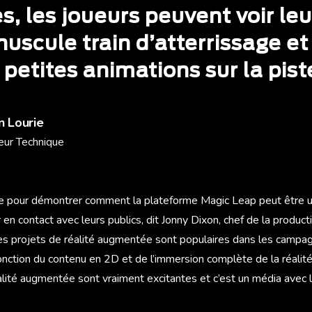
s, les joueurs peuvent voir leu
uscule train d’atterrissage et
 petites animations sur la pist
 Lourie
eur Technique
e pour démontrer comment la plateforme Magic Leap peut être ut
en contact avec leurs publics, dit Jonny Dixon, chef de la produc
es projets de réalité augmentée sont populaires dans les camp
 jonction du contenu en 2D et de l’immersion complète de la réalité
éalité augmentée sont vraiment excitantes et c’est un média avec 