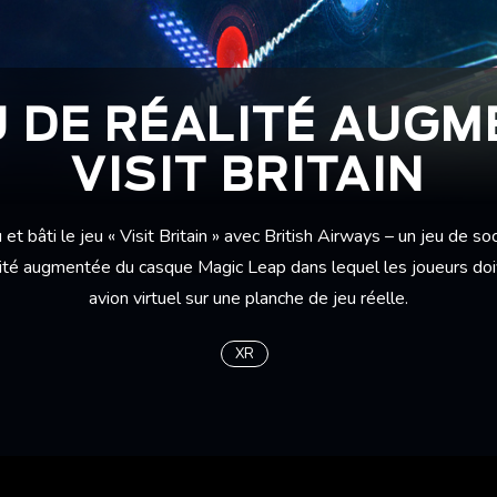
U DE RÉALITÉ AUG
VISIT BRITAIN
t bâti le jeu « Visit Britain » avec British Airways – un jeu de so
ité augmentée du casque Magic Leap dans lequel les joueurs doive
avion virtuel sur une planche de jeu réelle.
XR