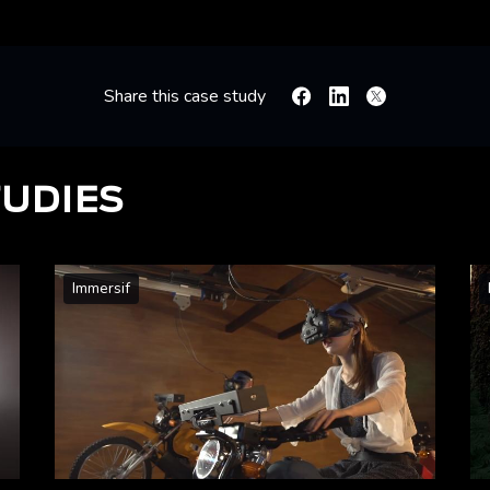
Share this case study
Facebook
Linkedin
X
TUDIES
Immersif