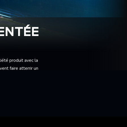
MENTÉE
ciété produit avec la
nt faire atterrir un