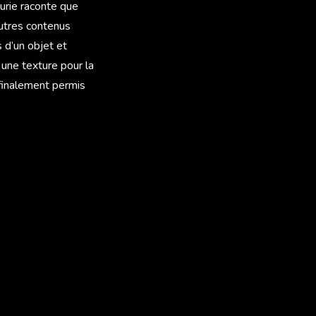
urie raconte que
autres contenus
s d’un objet et
s une texture pour la
 finalement permis