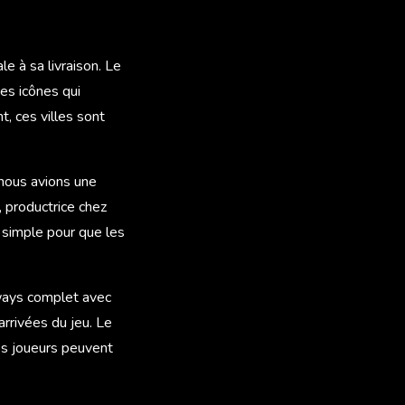
le à sa livraison. Le
des icônes qui
, ces villes sont
c nous avions une
 productrice chez
 simple pour que les
rways complet avec
rrivées du jeu. Le
es joueurs peuvent