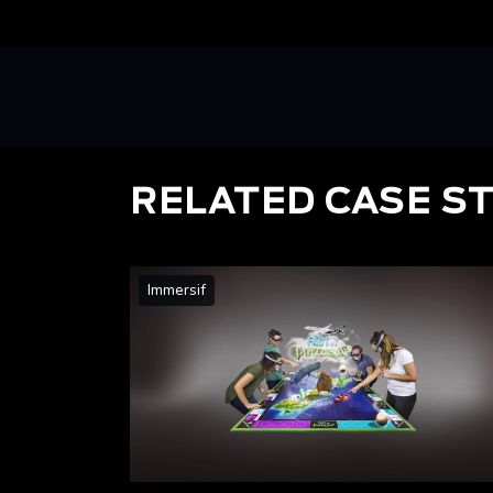
RELATED CASE S
Immersif