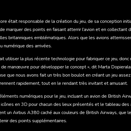
re était responsable de la création du jeu, de sa conception initia
de marquer des points en faisant atterrir l’avion et en collectant 
lles britanniques emblématiques. Alors que les avions atterrissent
au numérique des arrivées.
ait utiliser la plus récente technologie pour fabriquer ce jeu, don
de manœuvre pour développer le concept », dit Marta Dopierala,
se que nous avons fait un très bon boulot en créant un jeu assez
rennent rapidement, tout en le rendant très invitant et amusant.
éléments numériques pour le jeu, incluant un avion de British Ai
icônes en 3D pour chacun des lieux présentés et le tableau des a
ent un Airbus A380 caché aux couleurs de British Airways, que l
obtenir des points supplémentaires.