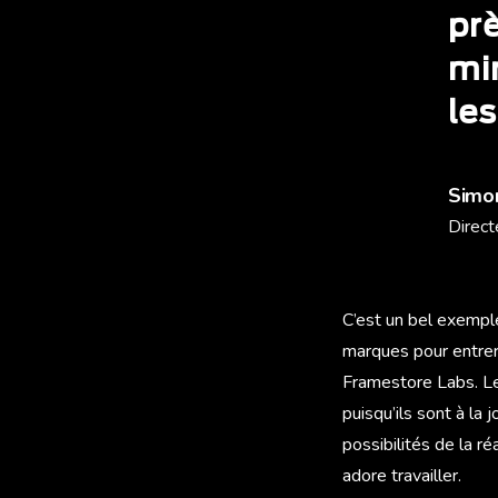
prè
min
les
Simon
Direct
C’est un bel exempl
marques pour entrer 
Framestore Labs. L
puisqu’ils sont à la
possibilités de la r
adore travailler.