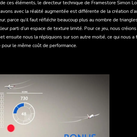
de ces éléments, le directeur technique de Framestore Simon Lo
avons avec la réalité augmentée est différente de la création d’
ur, parce qu’il faut réfléchir beaucoup plus au nombre de triangle
lleur parti d’un espace de texture limité. Pour ce jeu, nous créion
et ensuite nous la répliquions sur son autre moitié, ce qui nous a
té pour le même coût de performance.