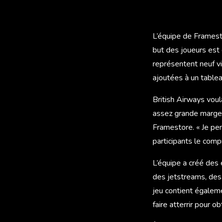
L’équipe de Framesto
but des joueurs est 
représentent neuf vi
ajoutées à un table
British Airways voul
assez grande marge 
Framestore. « Je pen
participants le comp
L’équipe a créé des 
des jetstreams, des 
jeu contient égalem
faire atterrir pour 