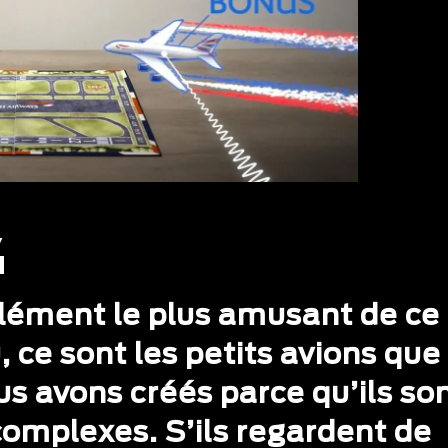
élément le plus amusant de ce
, ce sont les petits avions que
us avons créés parce qu’ils so
complexes. S’ils regardent de