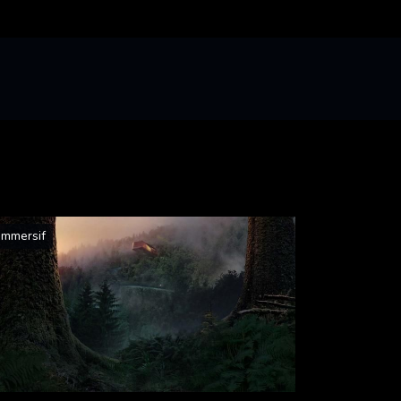
Immersif