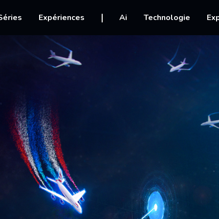
igation
Séries
Expériences
Ai
Technologie
Exp