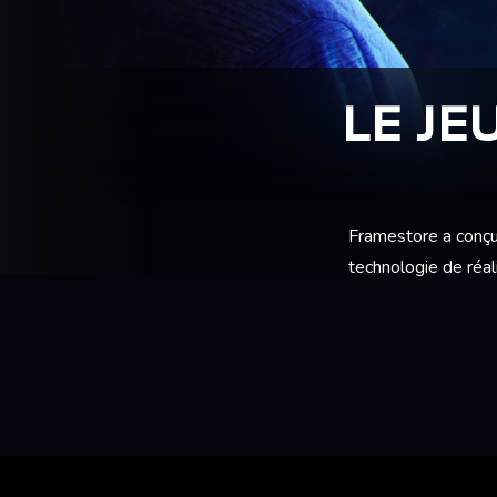
LE JE
Framestore a conçu e
technologie de réal