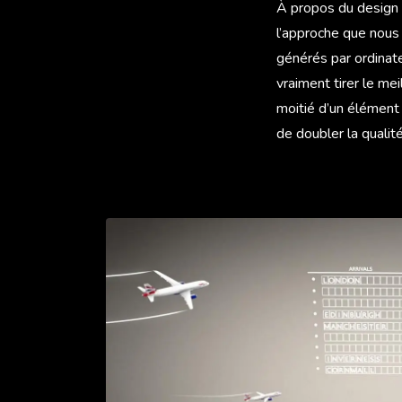
À propos du design 
l’approche que nous 
générés par ordinate
vraiment tirer le mei
moitié d’un élément 
de doubler la quali