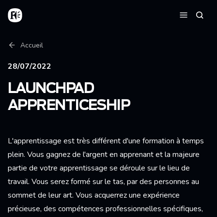
Aller au contenu principal
Accueil
Reche
Menu
Fil d'Ariane
Accueil
28/07/2022
LAUNCHPAD
APPRENTICESHIP
L'apprentissage est très différent d'une formation à temps
plein. Vous gagnez de l'argent en apprenant et la majeure
partie de votre apprentissage se déroule sur le lieu de
travail. Vous serez formé sur le tas, par des personnes au
sommet de leur art. Vous acquerrez une expérience
précieuse, des compétences professionnelles spécifiques,