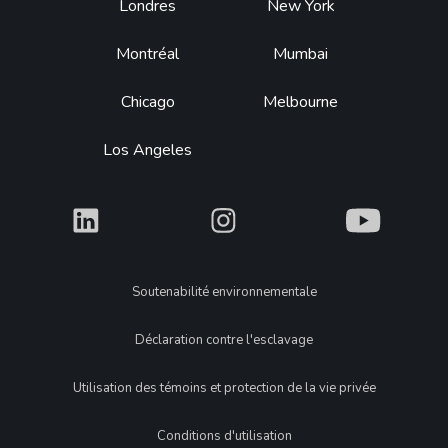
Footer
Londres
New York
Montréal
Mumbai
Chicago
Melbourne
Los Angeles
What
What
What
Legal
Soutenabilité environnementale
Déclaration contre l'esclavage
Utilisation des témoins et protection de la vie privée
Conditions d'utilisation