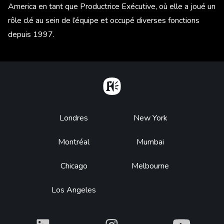
America en tant que Productrice Exécutive, où elle a joué un
rôle clé au sein de l’équipe et occupé diverses fonctions
depuis 1997.
Home
Footer
Londres
New York
Montréal
Mumbai
Chicago
Melbourne
Los Angeles
What
What
What