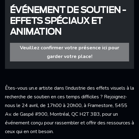
ÉVÉNEMENT DE SOUTIEN -
EFFETS SPÉCIAUX ET
ANIMATION
Veuillez confirmer votre présence ici pour
garder votre place!
Êtes-vous un.e artiste dans l’industrie des effets visuels à la
recherche de soutien en ces temps difficiles ? Rejoignez-
nous le 24 avril, de 17h00 à 20h00, à Framestore, 5455
Av. de Gaspé #900, Montréal, QC H2T 3B3, pour un
événement conçu pour rassembler et offrir des ressources à
ceux qui en ont besoin.