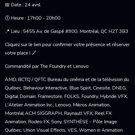
📅 Date : 24 avril
🕔 Heure : 17h00 - 20h00
📍 Lieu : 5455 Av. de Gaspé #900, Montréal, QC H2T 3B3
Cliquez sur le lien pour confirmer votre présence et réserver
votre place ! 🔗
Commandité par The Foundry et Lenovo
AMD, BCTQ / QFTC Bureau du cinéma et de la télévision du
Québec, Behaviour Interactive, Blue Spirit, Cinesite, DNEG,
Digital Domain, Framestore, FOLKS, Foundry, Hybride VFX,
L'Atelier Animation Inc., Lenovo, Mikros Animation,
Montréal ACM SIGGRAPH, Raynault VFX, Reel FX
Animation, Rodeo FX, Sony, SYNTHÈSE - Pôle Image
Québec, Union Visual Effects, VES, Women in Animation