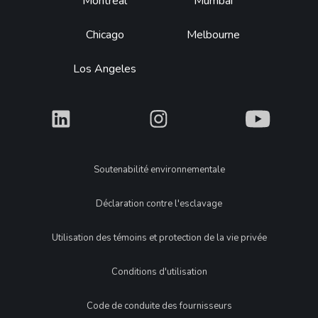
Montréal
Mumbai
Chicago
Melbourne
Los Angeles
What
What
What
Legal
Soutenabilité environnementale
Déclaration contre l'esclavage
Utilisation des témoins et protection de la vie privée
Conditions d'utilisation
Code de conduite des fournisseurs