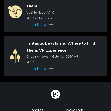
Them
Image
VES for Best VFX
2017
- Nominated
Learn More
Fantastic Beasts and Where to Find
Them: VR Experience
Image
British Arrows - Gold for 360° VR
2017
Learn More
Home
Footer
Londres
New York