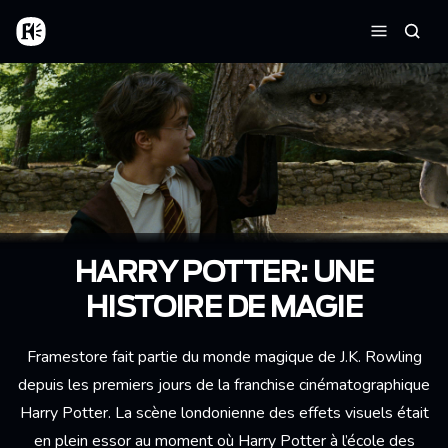
Aller au contenu principal
Accueil
Reche
Menu
HARRY POTTER: UNE
HISTOIRE DE MAGIE
Framestore fait partie du monde magique de J.K. Rowling
depuis les premiers jours de la franchise cinématographique
Harry Potter. La scène londonienne des effets visuels était
en plein essor au moment où Harry Potter à l’école des