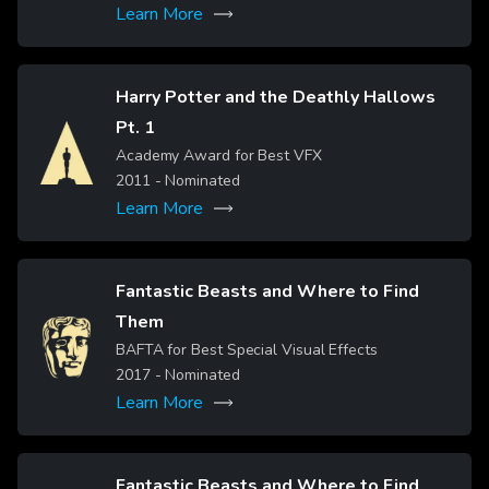
Learn More
Harry Potter and the Deathly Hallows
Pt. 1
Image
Academy Award for Best VFX
2011
- Nominated
Learn More
Fantastic Beasts and Where to Find
Them
Image
BAFTA for Best Special Visual Effects
2017
- Nominated
Learn More
Fantastic Beasts and Where to Find