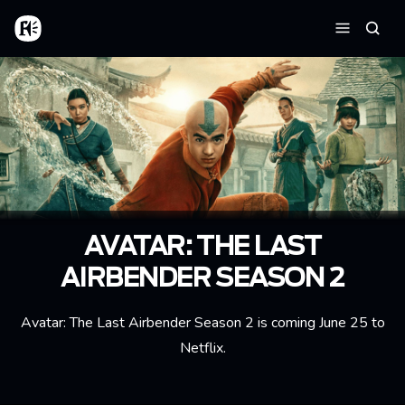
Aller au contenu principal
Accueil
Reche
Menu
AVATAR: THE LAST
AIRBENDER SEASON 2
Avatar: The Last Airbender Season 2 is coming June 25 to
Netflix.