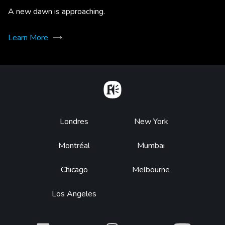
A new dawn is approaching.
Learn More
Home
Footer
Londres
New York
Montréal
Mumbai
Chicago
Melbourne
Los Angeles